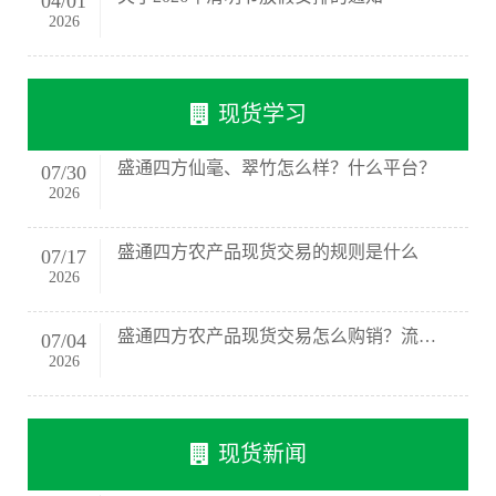
04
/
01
2026
现货学习
盛通四方仙毫、翠竹怎么样？什么平台？
07
/
30
2026
盛通四方农产品现货交易的规则是什么
07
/
17
2026
盛通四方农产品现货交易怎么购销？流程在那
07
/
04
2026
现货新闻