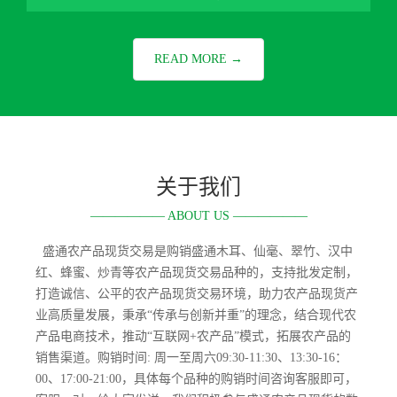
READ MORE →
关于我们
—————— ABOUT US ——————
盛通农产品现货交易是购销盛通木耳、仙毫、翠竹、汉中
红、蜂蜜、炒青等农产品现货交易品种的，支持批发定制，
打造诚信、公平的农产品现货交易环境，助力农产品现货产
业高质量发展，秉承“传承与创新并重”的理念，结合现代农
产品电商技术，推动“互联网+农产品”模式，拓展农产品的
销售渠道。购销时间: 周一至周六09:30-11:30、13:30-16：
00、17:00-21:00，具体每个品种的购销时间咨询客服即可，